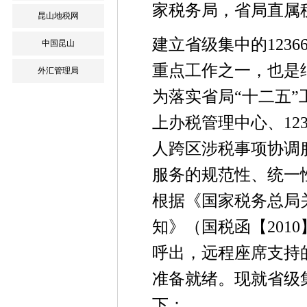
家税务局，省局直属
昆山地税网
建立省级集中的123
中国昆山
重点工作之一，也是
外汇管理局
为落实省局“十二五
上办税管理中心、12
人跨区涉税事项协调
服务的规范性、统一
根据《国家税务总局关
知》（国税函【201
呼出，远程座席支持
准备就绪。现就省级
下：